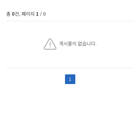
총
0
건, 페이지
1
/ 0
게시물이 없습니다.
1