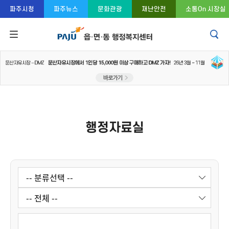
콘텐츠 바로가기
주메뉴 바로가기
푸터 바로가기
파주시청
파주뉴스
문화관광
재난안전
소통On 시장실
행정자료실