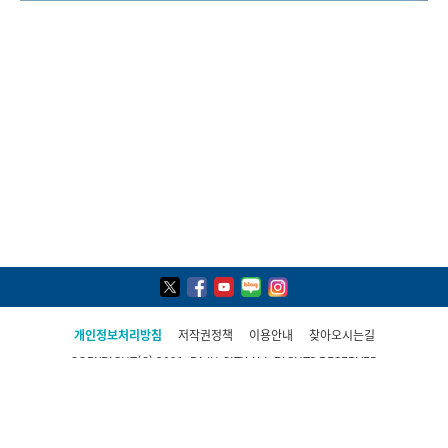
개인정보처리방침
저작권정책
이용안내
찾아오시는길
COPYRIGHT(C) 2021, PAJU CITY ALL RIGHTS RESERVED
파주시 민원콜센터
031-940-4114