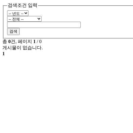
검색조건 입력
검색
총
0
건, 페이지
1
/ 0
게시물이 없습니다.
1