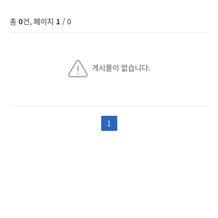
총
0
건, 페이지
1
/ 0
게시물이 없습니다.
1