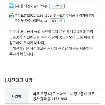
(서식) 의견제출서.hwp
바로보기
위치도(제2025-(199),108)-한국토지주택공사 경기북부지
역본부 파주사업단.xlsx
바로보기
파주시 도로공사 등의 사전예고제 운영 조례 제5조에 따라
도로공사 사전예고를 아래와 같이 공고하오니 도로 이용에
참고하여 주시기 바라며,
이해관계인은 사전예고된 공사와 관련한 의견을 제출하여
주시기 바랍니다.
사전예고 사항
파주 운정3지구 스마트도시 정보통신 관로
사업명
공사(동패동 2173-366)