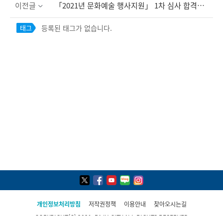
이전글
「2021년 문화예술 행사지원」 1차 심사 합격단체 및 2차 심사일정 공고
등록된 태그가 없습니다.
태그
개인정보처리방침
저작권정책
이용안내
찾아오시는길
COPYRIGHT(C) 2021, PAJU CITY ALL RIGHTS RESERVED