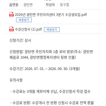
읍면동
광탄면
작성자
정구열
2026년 광탄면 주민자치센터 3분기 수강생모집.pdf
바로보기
수강신청서 (1).pdf
바로보기
신청기간: 상시
신청방법: 광탄면 주민자치회 1층 로비 방문(주소: 광탄면
혜음로 1044, 광탄면행정복지센터 뒷편 건물)
수강기간: 2026. 07. 01. ~ 2026. 09. 30. (3개월)
유의사항
- 수강료는 3개월 계좌이체 선납, 수강신청서 작성 접수
- 수강료 반환: 수강개시 전 반환 신청시 수강료 전액 환불