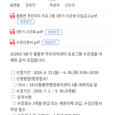
읍면동
월롱면
작성자
김효영
월롱면 주민자치 프로그램 3분기 수강생 모집공고.pdf
바로보기
3분기 시간표.pdf
바로보기
수강신청서.pdf
바로보기
2026년 3분기 월롱면 주민자치센터 프로그램 수강생을 아
래와 같이 모집합니다.
□ 신청기간 : 2026. 6. 22.(월) ~ 6. 30.(화) 9:00~18:00
□ 신청방법(방문접수)
○ (9시 ~ 18시)월롱면행정복지센터 3층 대회의실 앞
□ 수강기간 : 2026. 7. 1. ~ 9. 30.(3개월)
□ 유의사항
○ 수강료는 3개월 현금 또는 계좌이체 선납, 수강신청서
작성 필수