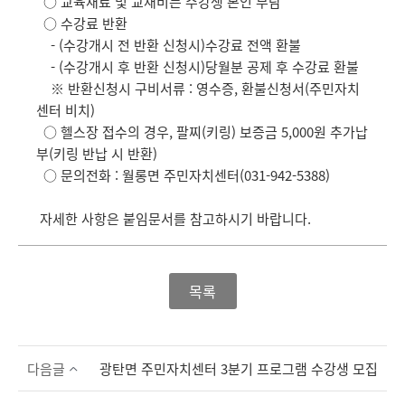
○ 교육재료 및 교재비는 수강생 본인 부담
○ 수강료 반환
- (수강개시 전 반환 신청시)수강료 전액 환불
- (수강개시 후 반환 신청시)당월분 공제 후 수강료 환불
※ 반환신청시 구비서류 : 영수증, 환불신청서(주민자치
센터 비치)
○ 헬스장 접수의 경우, 팔찌(키링) 보증금 5,000원 추가납
부(키링 반납 시 반환)
○ 문의전화 : 월롱면 주민자치센터(031-942-5388)
자세한 사항은 붙임문서를 참고하시기 바랍니다.
목록
다음글
광탄면 주민자치센터 3분기 프로그램 수강생 모집