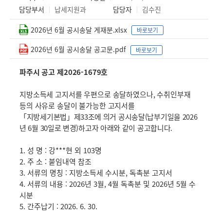
담당부서
납세지원과
담당자
김수진
2026년 6월 공시송달 게재분.xlsx
바로보기
2026년 6월 공시송달 공고문.pdf
바로보기
파주시 공고 제2026-1679호
지방소득세 고지서를 우편으로 송달하였으나, 수취인부재
등의 사유로 송달이 불가능한
고지서를
「지방세기본법」제33조에 의거
공시송달(납부기일을 2026
년 6월 30일로 변경)
하고자 아래와 같이 공고합니다.
1. 성 명 : 강***현 외 103명
2. 주 소 : 붙임내역 참조
3. 서류의 명칭 : 지방소득세 수시분, 독촉분 고지서
4. 서류의 내용 : 2026년 3월, 4월 독촉분 및 2026년 5월 수
시분
5. 간주납기 : 2026. 6. 30.