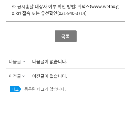
※ 공시송달 대상자 여부 확인 방법: 위택스(
www.wetax.g
o.kr
) 접속 또는 유선확인(031-940-3714)
목록
다음글
다음글이 없습니다.
이전글
이전글이 없습니다.
등록된 태그가 없습니다.
태그