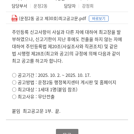
담당부서
운정2동
담당자
강정희
(운정2동 공고 제30호)최고공고문.pdf
바로보기
주민등록 신고사항이 사실과 다른 자에 대하여 최고장을 발
부하였으나, 신고기한이 지난 후에도 전출을 하지 않는 자에
대하여 주민등록법 제20조(사실조사와 직권조치) 및 같은
법 시행령 제28조(최고와 공고)의 규정에 의해 다음과 같이
최고 공고를 하고자 합니다.
○ 공고기간 : 2025. 10. 2. ~ 2025. 10. 17.
○ 공고방법 : 운정2동 행정복지센터 게시판 및 홈페이지
○ 최고대상 : 1세대 1명(붙임 참조)
○ 최고사유 : 무단전출
붙임 최고공고문 1부. 끝.